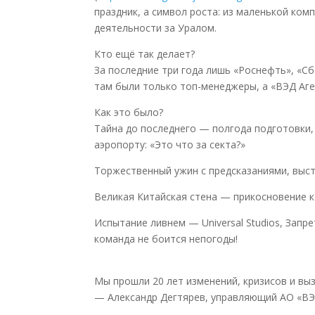
праздник, а символ роста: из маленькой ко
деятельности за Уралом.
Кто ещё так делает?
За последние три года лишь «Роснефть», «С
там были только топ-менеджеры, а «ВЭД Аге
Как это было?
Тайна до последнего — полгода подготовки,
аэропорту: «Это что за секта?»
Торжественный ужин с предсказаниями, выс
Великая Китайская стена — прикосновение к
Испытание ливнем — Universal Studios, Зап
команда не боится непогоды!
Мы прошли 20 лет изменений, кризисов и выз
— Александр Дегтярев, управляющий АО «ВЭ