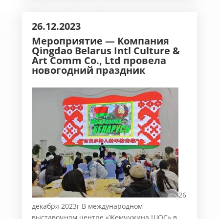
26.12.2023
Мероприятие — Компания
Qingdao Belarus Intl Culture &
Art Comm Co., Ltd
провела
новогодний праздник
26
декабря 2023г В международном
выставочном центре «Жемчужина ШОС» в