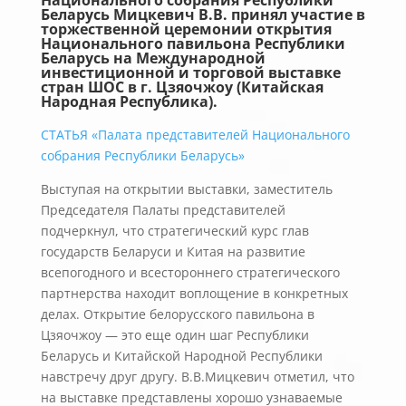
Национального собрания Республики
Беларусь Мицкевич В.В. принял участие в
торжественной церемонии открытия
Национального павильона Республики
Беларусь на Международной
инвестиционной и торговой выставке
стран ШОС в г. Цзяочжоу (Китайская
Народная Республика).
СТАТЬЯ «Палата представителей Национального
собрания Республики Беларусь»
Выступая на открытии выставки, заместитель
Председателя Палаты представителей
подчеркнул, что стратегический курс глав
государств Беларуси и Китая на развитие
всепогодного и всестороннего стратегического
партнерства находит воплощение в конкретных
делах. Открытие белорусского павильона в
Цзяочжоу — это еще один шаг Республики
Беларусь и Китайской Народной Республики
навстречу друг другу. В.В.Мицкевич отметил, что
на выставке представлены хорошо узнаваемые