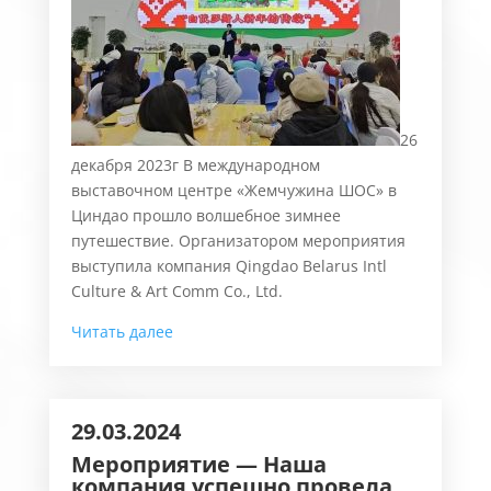
26
декабря 2023г В международном
выставочном центре «Жемчужина ШОС» в
Циндао прошло волшебное зимнее
путешествие. Организатором мероприятия
выступила компания Qingdao Belarus Intl
Culture & Art Comm Co., Ltd.
Читать далее
29.03.2024
Мероприятие —
Наша
компания успешно
провела