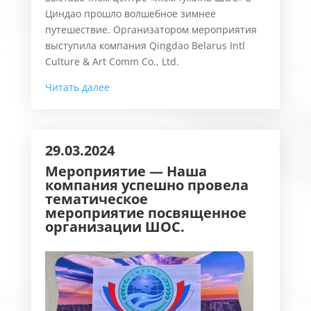
Циндао прошло волшебное зимнее
путешествие. Организатором мероприятия
выступила компания Qingdao Belarus Intl
Culture & Art Comm Co., Ltd.
Читать далее
29.03.2024
Мероприятие —
Наша
компания успешно
провела
тематическ
о
е
мероприяти
е
посвященное
организации
ШОС
.