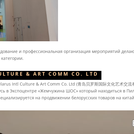
дование и профессиональная организация мероприятий делаю
 категории.
ULTURE & ART COMM CO. LTD
larus Intl Culture & Art Comm Co. Ltd
(青岛贝罗斯国际文化艺术交流有限公司)
сь в Экспоцентре «Жемчужина ШОС» который находиться в Пил
пециализируется на продвижении белорусских товаров на китай