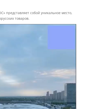
уменьшить
громкость.
» представляет собой уникальное место,
русских товаров.