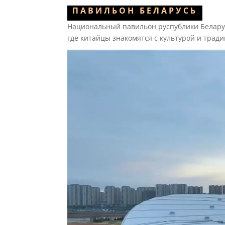
ПАВИЛЬОН БЕЛАРУСЬ
Национальный павильон руспублики Белару
где китайцы знакомятся с культурой и трад