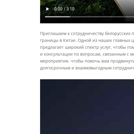
Приглашаем к сотрудничеству белорусских 
границы в Китае. Одной из наших главных ц
предлагает широкий спектр услуг, чтобы п
и консультации по вопросам, связанным с м
мероприятия, чтобы помочь вам продвинуть
долгосрочным и взаимовыгодным сотруднич