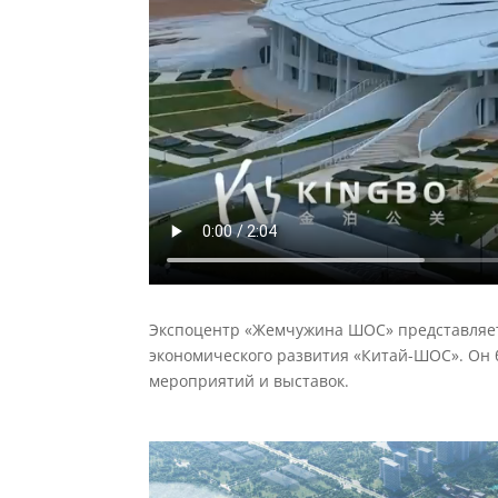
Экспоцентр «Жемчужина ШОС» представляет 
экономического развития «Китай-ШОС». Он б
мероприятий и выставок.