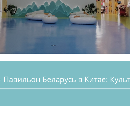
- Павильон Беларусь в Китае: Куль
Аудиоплеер