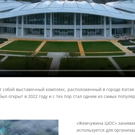
собой выставочный комплекс, расположенный в городе Китая 
ыл открыт в 2022 году и с тех пор стал одним из самых попул
«Жемчужина ШОС» занимает 
используется для организа