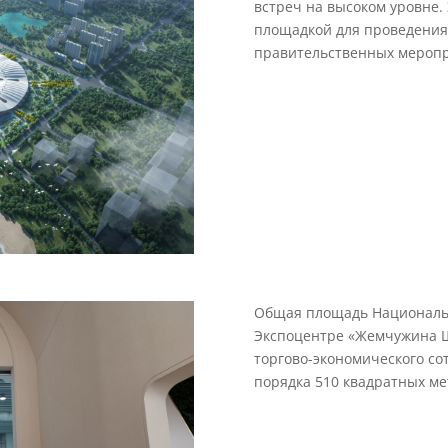
встреч на высоком уровне.
площадкой для проведения
правительственных меропр
Общая площадь Национальн
Экспоцентре «Жемчужина Ш
торгово-экономического со
порядка 510 квадратных ме