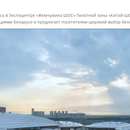
сь в Экспоцентре «Жемчужина ШОС» Пилотной зоны «Китай-ШОС
ициями Беларуси и предлагает посетителям широкий выбор бело