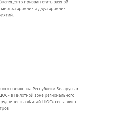
 Экспоцентр призван стать важной
 многосторонних и двусторонних
иятий.
ого павильона Республики Беларусь в
ОС» в Пилотной зоне регионального
трудничества «Китай-ШОС» составляет
тров