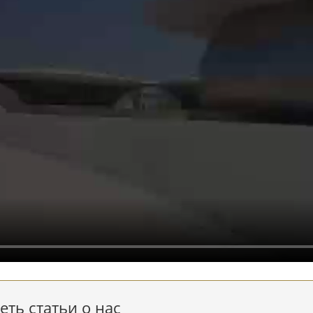
ть статьи о нас