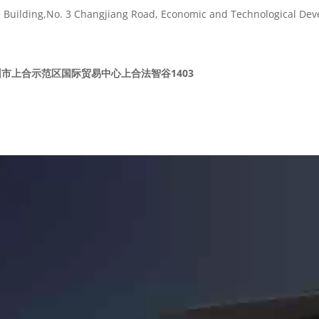
e Building,No. 3 Changjiang Road, Economic and Technological De
市上合示范区国际贸易中心上合法智谷1403