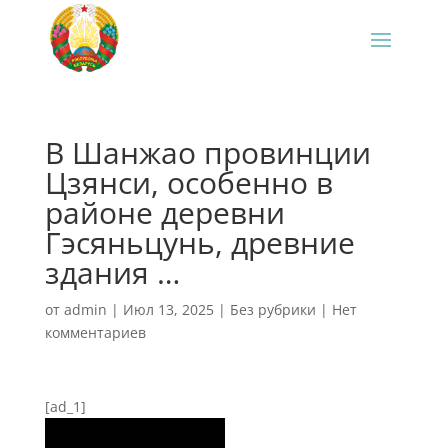
В Шанжао провинции
Цзянси, особенно в
районе деревни
Гэсяньцунь, древние
здания …
от
admin
|
Июл 13, 2025
|
Без рубрики
|
Нет
комментариев
[ad_1]