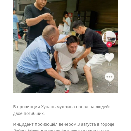
В провинции Хунань мужчина напал на людей:
двое погибших.
Инцидент произошёл вечером 3 августа в городе
Лэйян. Мужчина подошёл к входу в начальную