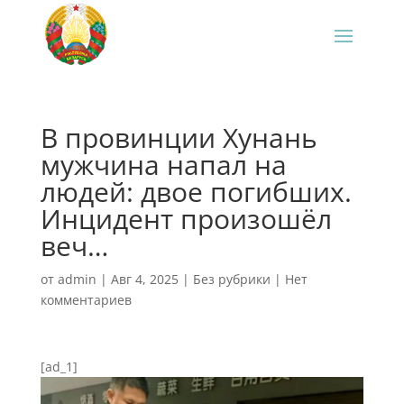
В провинции Хунань
мужчина напал на
людей: двое погибших.
Инцидент произошёл
веч…
от
admin
|
Авг 4, 2025
|
Без рубрики
|
Нет
комментариев
[ad_1]