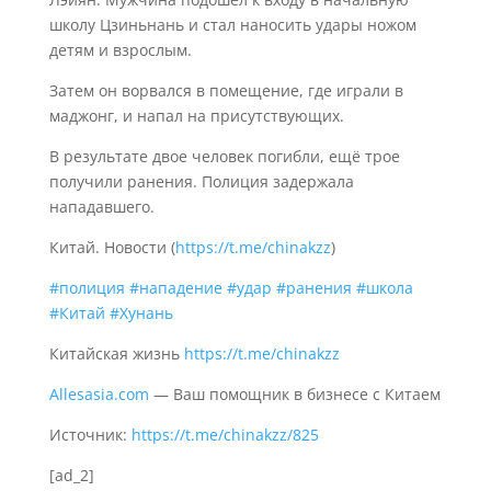
школу Цзиньнань и стал наносить удары ножом
детям и взрослым.
Затем он ворвался в помещение, где играли в
маджонг, и напал на присутствующих.
В результате двое человек погибли, ещё трое
получили ранения. Полиция задержала
нападавшего.
Китай. Новости (
https://t.me/chinakzz
)
#полиция
#нападение
#удар
#ранения
#школа
#Китай
#Хунань
Китайская жизнь
https://t.me/chinakzz
Allesasia.com
— Ваш помощник в бизнесе с Китаем
Источник:
https://t.me/chinakzz/825
[ad_2]