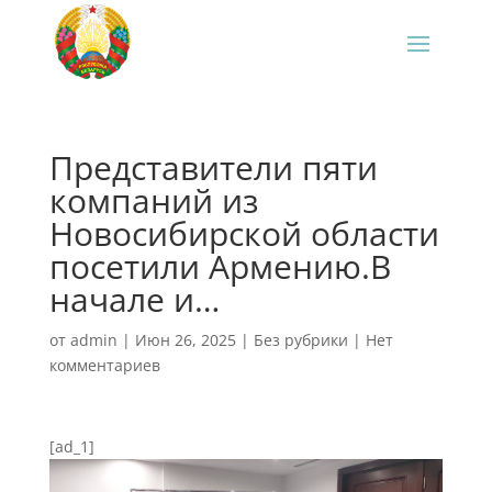
Представители пяти
компаний из
Новосибирской области
посетили Армению.В
начале и…
от
admin
|
Июн 26, 2025
|
Без рубрики
|
Нет
комментариев
[ad_1]