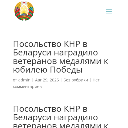
Посольство КНР в
Беларуси наградило
ветеранов медалями к
юбилею Победы
от
admin
|
Авг 29, 2025
|
Без рубрики
|
Нет
комментариев
Посольство КНР в
Беларуси наградило
ветеранов медалями к