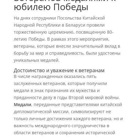
юбилею Победы
На днях сотрудники Посольства Китайской
Народной Республики в Беларуси провели
торжественную церемонию, посвященную 80-
летию Победы. В рамках этого мероприятия,
ветераны, которые внесли значительный вклад в
борьбу за мир и справедливость, были удостоены
уникальных медалей.
Достоинство и уважение к ветеранам
В числе награжденных оказались пять
заслуженных ветеранов, которые получили
медали в знак признания их мужества и
преданности делу в годы Второй мировой войны.
Медали
, переданные представителями китайской
дипломатической миссии, символизируют не
только личные достижения каждого ветерана, но и
важность международного сотрудничества в
области ветеранов и сохранения исторической