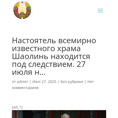
Настоятель всемирно
известного храма
Шаолинь находится
под следствием. 27
июля н…
от
admin
|
Июл 27, 2025
|
Без рубрики
|
Нет
комментариев
[ad_1]