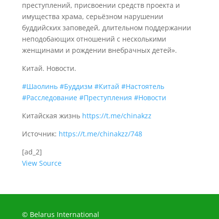
преступлений, присвоении средств проекта и
имущества храма, серьёзном нарушении
буддийских заповедей, длительном поддержании
неподобающих отношений с несколькими
женщинами и рождении внебрачных детей».
Китай. Новости.
#Шаолинь
#Буддизм
#Китай
#Настоятель
#Расследование
#Преступления
#Новости
Китайская жизнь
https://t.me/chinakzz
Источник:
https://t.me/chinakzz/748
[ad_2]
View Source
© Belarus International