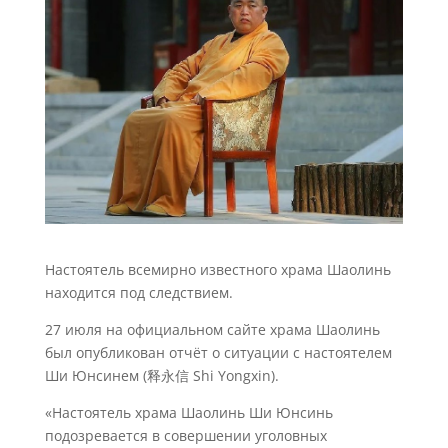
Настоятель всемирно известного храма Шаолинь
находится под следствием.
27 июля на официальном сайте храма Шаолинь
был опубликован отчёт о ситуации с настоятелем
Ши Юнсинем (释永信 Shi Yongxin).
«Настоятель храма Шаолинь Ши Юнсинь
подозревается в совершении уголовных