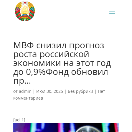
МВФ снизил прогноз
роста российской
экономики на этот год
до 0,9%Фонд обновил
пр…
от
admin
|
Июл 30, 2025
|
Без рубрики
|
Нет
комментариев
[ad_1]