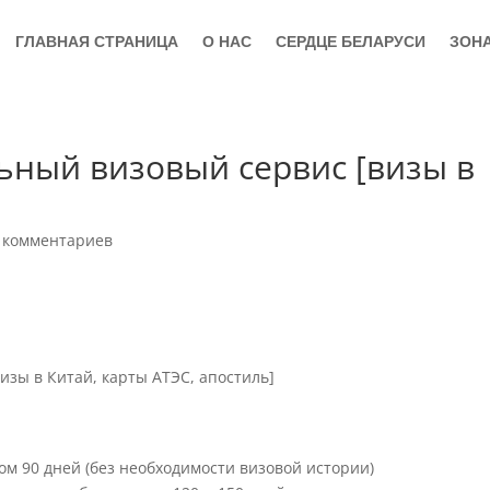
ГЛАВНАЯ СТРАНИЦА
О НАС
СЕРДЦЕ БЕЛАРУСИ
ЗОН
льный визовый сервис [визы в
 комментариев
зы в Китай, карты АТЭС, апостиль]
м 90 дней (без необходимости визовой истории)