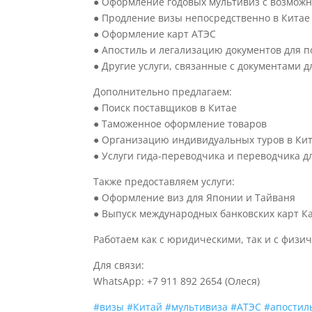
● Оформление годовых мультивиз с возможн
● Продление визы непосредственно в Китае
● Оформление карт АТЭС
● Апостиль и легализацию документов для 
● Другие услуги, связанные с документами д
Дополнительно предлагаем:
● Поиск поставщиков в Китае
● Таможенное оформление товаров
● Организацию индивидуальных туров в Ки
● Услуги гида-переводчика и переводчика 
Также предоставляем услуги:
● Оформление виз для Японии и Тайваня
● Выпуск международных банковских карт К
Работаем как с юридическими, так и с физ
Для связи:
WhatsApp: +7 911 892 2654 (Олеся)
#визы
#Китай
#мультивиза
#АТЭС
#апостил