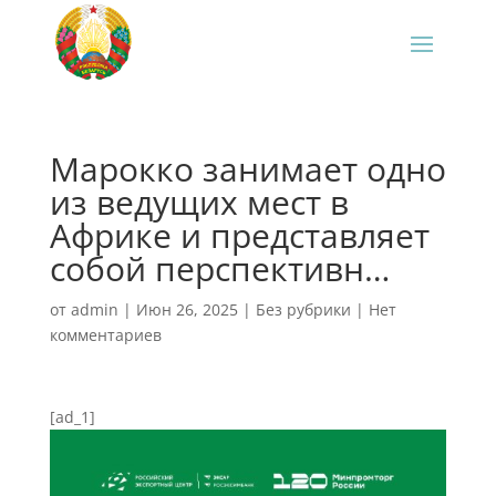
Марокко занимает одно
из ведущих мест в
Африке и представляет
собой перспективн…
от
admin
|
Июн 26, 2025
|
Без рубрики
|
Нет
комментариев
[ad_1]