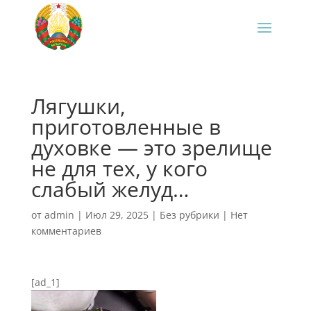
Лягушки,
приготовленные в
духовке — это зрелище
не для тех, у кого
слабый желуд…
от
admin
|
Июл 29, 2025
|
Без рубрики
|
Нет
комментариев
[ad_1]