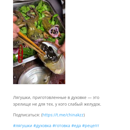
Лягушки, приготовленные в духовке
— это
зрелище не для тех, у кого слабый желудок.
Подписаться: (
https://t.me/chinakzz
)
#лягушки
#духовка
#готовка
#еда
#рецепт