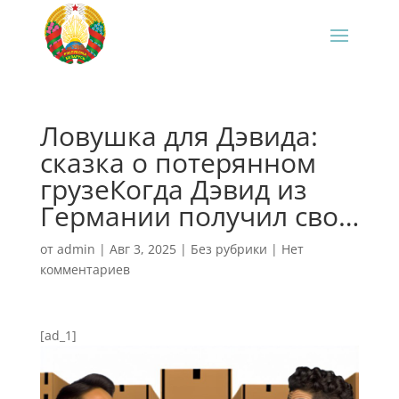
Ловушка для Дэвида:
сказка о потерянном
грузеКогда Дэвид из
Германии получил сво…
от
admin
|
Авг 3, 2025
|
Без рубрики
|
Нет
комментариев
[ad_1]