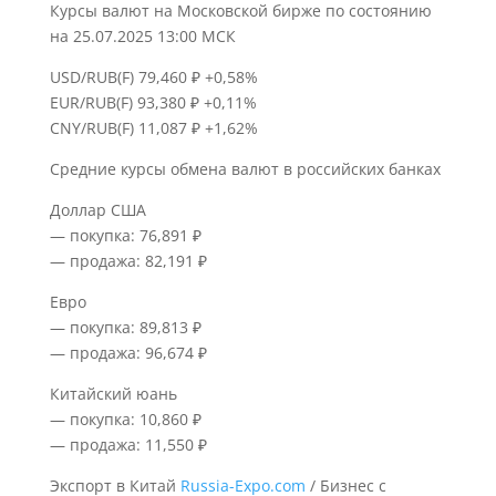
Курсы валют на Московской бирже по состоянию
на 25.07.2025 13:00 МСК
USD/RUB(F) 79,460 ₽ +0,58%
EUR/RUB(F) 93,380 ₽ +0,11%
CNY/RUB(F) 11,087 ₽ +1,62%
Средние курсы обмена валют в российских банках
Доллар США
— покупка: 76,891 ₽
— продажа: 82,191 ₽
Евро
— покупка: 89,813 ₽
— продажа: 96,674 ₽
Китайский юань
— покупка: 10,860 ₽
— продажа: 11,550 ₽
Экспорт в Китай
Russia-Expo.com
/ Бизнес с