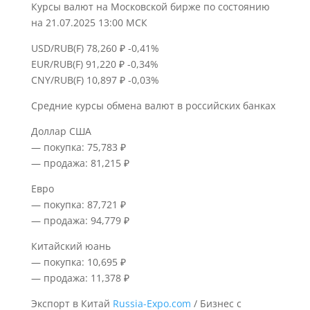
Курсы валют на Московской бирже по состоянию
на 21.07.2025 13:00 МСК
USD/RUB(F) 78,260 ₽ -0,41%
EUR/RUB(F) 91,220 ₽ -0,34%
CNY/RUB(F) 10,897 ₽ -0,03%
Средние курсы обмена валют в российских банках
Доллар США
— покупка: 75,783 ₽
— продажа: 81,215 ₽
Евро
— покупка: 87,721 ₽
— продажа: 94,779 ₽
Китайский юань
— покупка: 10,695 ₽
— продажа: 11,378 ₽
Экспорт в Китай
Russia-Expo.com
/ Бизнес с