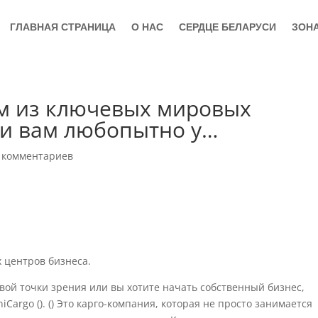
ГЛАВНАЯ СТРАНИЦА
О НАС
СЕРДЦЕ БЕЛАРУСИ
ЗОН
им из ключевых мировых
ли вам любопытно у…
 комментариев
 центров бизнеса.
овой точки зрения или вы хотите начать собственный бизнес,
Cargo (). () Это карго-компания, которая не просто занимается