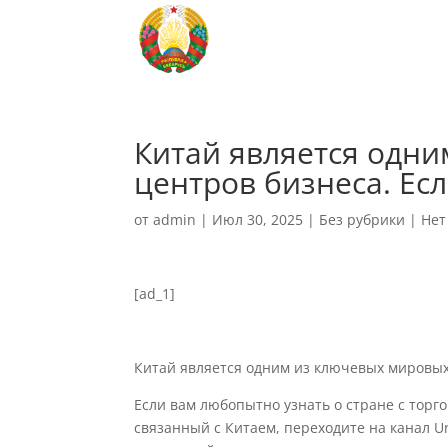
Китай является одн
центров бизнеса. Ес
от
admin
|
Июл 30, 2025
|
Без рубрики
|
Нет
[ad_1]
Китай является одним из ключевых мировых
Если вам любопытно узнать о стране с торг
связанный с Китаем, переходите на канал Uni