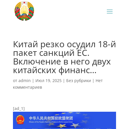
Китай резко осудил 18-й
пакет санкций ЕС.
Включение в него двух
китайских финанс…
от
admin
|
Июл 19, 2025
|
Без рубрики
|
Нет
комментариев
[ad_1]