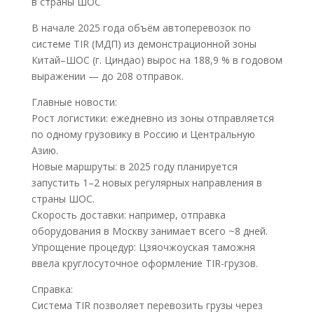
в страны ШОС
В начале 2025 года объём автоперевозок по
системе TIR (МДП) из демонстрационной зоны
Китай–ШОС (г. Циндао) вырос на 188,9 % в годовом
выражении — до 208 отправок.
Главные новости:
Рост логистики: ежедневно из зоны отправляется
по одному грузовику в Россию и Центральную
Азию.
Новые маршруты: в 2025 году планируется
запустить 1–2 новых регулярных направления в
страны ШОС.
Скорость доставки: например, отправка
оборудования в Москву занимает всего ~8 дней.
Упрощение процедур: Цзяочжоуская таможня
ввела круглосуточное оформление TIR-грузов.
Справка:
Система TIR позволяет перевозить грузы через