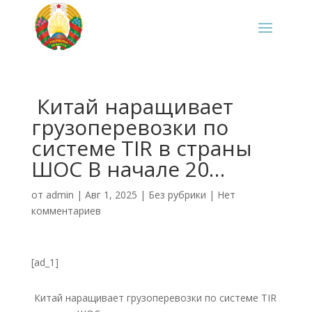
‍ Китай наращивает
грузоперевозки по
системе TIR в страны
ШОС В начале 20…
от
admin
|
Авг 1, 2025
|
Без рубрики
|
Нет
комментариев
[ad_1]
Китай наращивает грузоперевозки по системе TIR