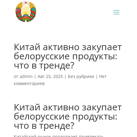
Китай активно закупает
белорусские продукты:
что в тренде?
от
admin
|
Авг 25, 2025
|
Без рубрики
|
Нет
комментариев
Китай активно закупает
белорусские продукты:
что в тренде?
Китайский рынок продолжает привлекать