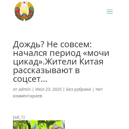
Дождь? Не совсем:
начался период «мочи
цикад».Жители Китая
рассказывают в
соцсет…
от
admin
|
Июл 23, 2025
|
Без рубрики
|
Нет
комментариев
[ad_1]