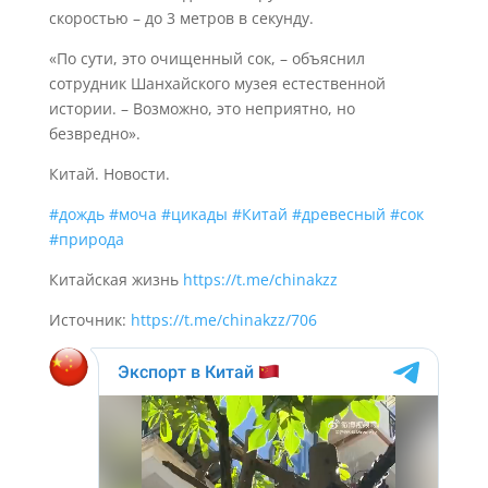
скоростью – до 3 метров в секунду.
«По сути, это очищенный сок, – объяснил
сотрудник Шанхайского музея естественной
истории. – Возможно, это неприятно, но
безвредно».
Китай. Новости.
#дождь
#моча
#цикады
#Китай
#древесный
#сок
#природа
Китайская жизнь
https://t.me/chinakzz
Источник:
https://t.me/chinakzz/706