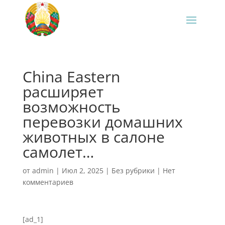
China Eastern
расширяет
возможность
перевозки домашних
животных в салоне
самолет…
от
admin
|
Июл 2, 2025
|
Без рубрики
|
Нет
комментариев
[ad_1]