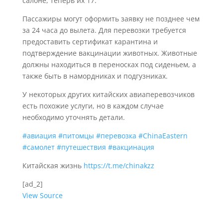
салоне, теперь их 17.
Пассажиры могут оформить заявку не позднее чем
за 24 часа до вылета.
Для перевозки требуется
предоставить сертификат карантина и
подтверждение вакцинации животных.
Животные
должны находиться в переносках под сиденьем, а
также быть в намордниках и подгузниках.
У некоторых других китайских авиаперевозчиков
есть похожие услуги, но в каждом случае
необходимо уточнять детали.
#авиация
#питомцы
#перевозка
#ChinaEastern
#самолет
#путешествия
#вакцинация
Китайская жизнь
https://t.me/chinakzz
[ad_2]
View Source