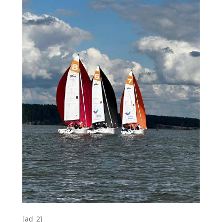
[ad_2]