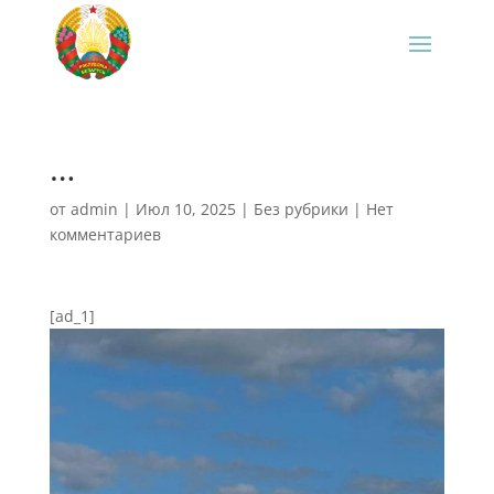
…
от
admin
|
Июл 10, 2025
|
Без рубрики
|
Нет
комментариев
[ad_1]