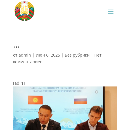
…
от
admin
|
Июн 6, 2025
|
Без рубрики
|
Нет
комментариев
[ad_1]