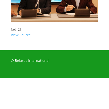
[ad_2]
View Source
© Belarus International