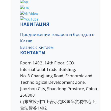
НАВИГАЦИЯ
Продвижение товаров и брендов в
Китае
Бизнес с Китаем
КОНТАКТЫ
Room 1402, 14th Floor, SCO
International Trade Building,
No. 3 Changjiang Road, Economic and
Technological Development Zone,
Jiaozhou City, Shandong Province, China.
266300
山东省胶州市上合示范区国际贸易中心上
合法智谷1402