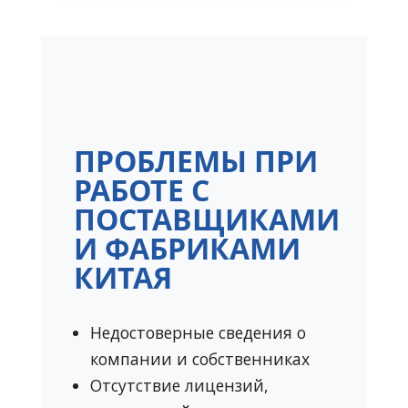
ПРОБЛЕМЫ ПРИ
РАБОТЕ С
ПОСТАВЩИКАМИ
И ФАБРИКАМИ
КИТАЯ
Недостоверные сведения о
компании и собственниках
Отсутствие лицензий,