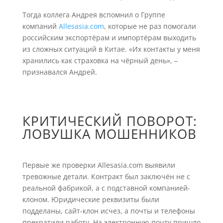
Тогда коллега Андрея вспомнил о Группе
компаний
Allesasia.com
, которые не раз помогали
российским экспортёрам и импортёрам выходить
из сложных ситуаций в Китае. «Их контакты у меня
хранились как страховка на чёрный день», –
признавался Андрей.
КРИТИЧЕСКИЙ ПОВОРОТ:
ЛОВУШКА МОШЕННИКОВ
Первые же проверки Allesasia.com выявили
тревожные детали. Контракт был заключён не с
реальной фабрикой, а с подставной компанией-
клоном. Юридические реквизиты были
подделаны, сайт-клон исчез, а почты и телефоны
прекратили работу. На электронную почту пришло