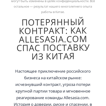
могут быть изменены в целях конфиденциальности. Всё
остальное — результат нашего многолетнего опыта
работы в Китае.
ПОТЕРЯННЫЙ
КОНТРАКТ: КАК
ALLESASIA.COM
СПАС ПОСТАВКУ
ИЗ КИТАЯ
Настоящее приключение российского
бизнеса на китайском рынке:
исчезнувший контракт, угроза потери
крупной партии товара и мгновенное
реагирование команды Allesasia.com.
История о доверии, риске и спасении, в