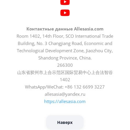
Контактные данные Allesasia.com
Room 1402, 14th Floor, SCO International Trade
Building, No. 3 Changjiang Road, Economic and
Technological Development Zone, Jiaozhou City,
Shandong Province, China.
266300
山东省胶州市上合示范区国际贸易中心上合法智谷
1402
WhatsApp/WeChat: +86 132 6699 3227
allesasia@yandex.ru
https://allesasia.com
Наверх