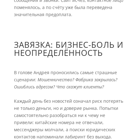
сообщения и звонки. Сайт исчез, контактное лицо
поменялось, а по счёту уже была переведена
значительная предоплата.
ЗАВЯЗКА: БИЗНЕС-БОЛЬ И
НЕОПРЕДЕЛЁННОСТЬ
В голове Андрея проносились самые страшные
сценарии:
Мошенничество?
Фабрика закрылась?
Ошиблись адресом?
Что скажут клиенты?
Каждый день без новостей означал риск потерять
не только деньги, но и доверие рынка. Попытки
самостоятельно разобраться ни к чему не
привели: китайские номера не отвечали,
мессенджеры молчали, а поиски юридических
контактов напоминали лабиринт без выхода.