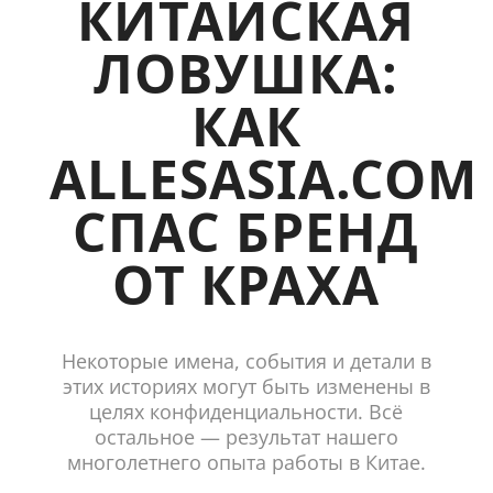
КИТАЙСКАЯ
ЛОВУШКА:
КАК
ALLESASIA.COM
СПАС БРЕНД
ОТ КРАХА
Некоторые имена, события и детали в
этих историях могут быть изменены в
целях конфиденциальности. Всё
остальное — результат нашего
многолетнего опыта работы в Китае.