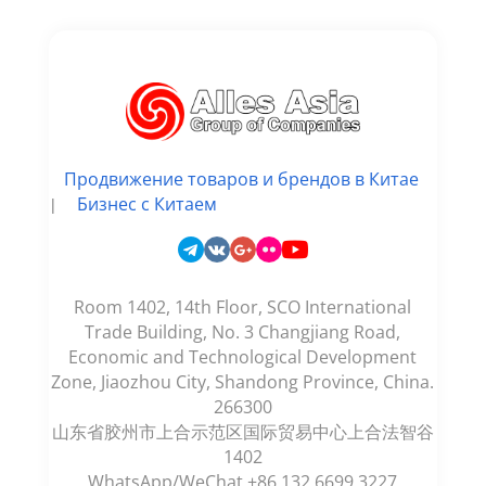
Продвижение товаров и брендов в Китае
Бизнес с Китаем
|
Room 1402, 14th Floor, SCO International
Trade Building, No. 3 Changjiang Road,
Economic and Technological Development
Zone, Jiaozhou City, Shandong Province, China.
266300
山东省胶州市上合示范区国际贸易中心上合法智谷
1402
WhatsApp/WeChat +86 132 6699 3227