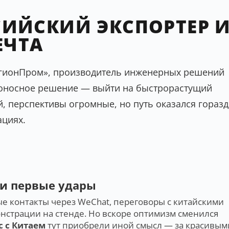
СИЙСКИЙ ЭКСПОРТЕР 
ЕЧТА
РегионПром», производитель инженерных решений
боносное решение — выйти на быстрорастущий
, перспективы огромные, но путь оказался гораз
ациях.
 и первые удары
ые контакты через WeChat, переговоры с китайскими
нстрации на стенде. Но вскоре оптимизм сменился
с с Китаем
тут приобрели иной смысл — за красивым