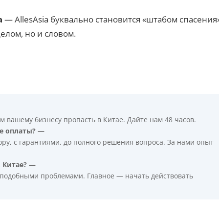
а
— AllesAsia буквально становится «штабом спасения
делом, но и словом.
м вашему бизнесу пропасть в Китае. Дайте нам 48 часов.
ле оплаты? —
ру, с гарантиями, до полного решения вопроса. За нами опыт
в Китае? —
 подобными проблемами. Главное — начать действовать