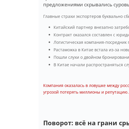
предложениями скрывались суровы
Главные страхи экспортеров буквально сб
Китайский партнер внезапно затреб
Контракт оказался составлен с юри
Логистическая компания-посредник 
Растаможка в Китае встала из-за но
Пошли слухи о двойном бронировани
В Китае начали распространяться сл
Компания оказалась в ловушке между рос
угрозой потерять миллионы и репутацию.
Поворот: всё на грани ср