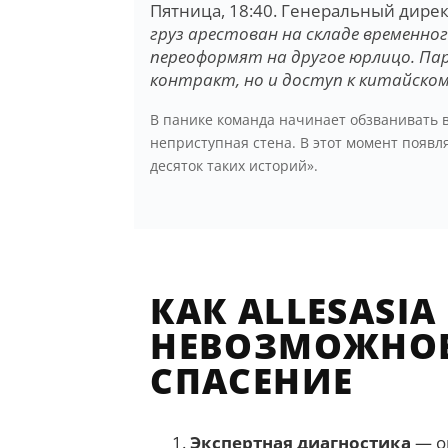
Пятница, 18:40. Генеральный дире
груз арестован на складе временног
переоформят на другое юрлицо. Пар
контракт, но и доступ к китайском
В панике команда начинает обзванивать 
неприступная стена. В этот момент появл
десяток таких историй».
КАК ALLESASIA
НЕВОЗМОЖНОЕ
СПАСЕНИЕ
Экспертная диагностика
— о