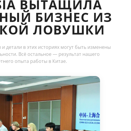
SIA ВЫТАЩИЛА
НЫЙ БИЗНЕС ИЗ
СКОЙ ЛОВУШКИ
 и детали в этих историях могут быть изменены
ьности. Всё остальное — результат нашего
тнего опыта работы в Китае.