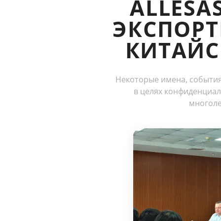
ALLESA
ЭКСПОРТ
КИТАЙ
Некоторые имена, события
в целях конфиденциал
многоле