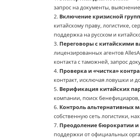
запрос на документы, выяснение 
Включение кризисной группы
китайскому праву, логистике, с
поддержка на русском и китайск
Переговоры с китайскими в
лицензированных агентов Alles
контакта с таможней, запрос док
Проверка и «чистка» контра
контракт, исключая ловушки и д
Верификация китайских па
компании, поиск бенефициаров,
Контроль альтернативных 
собственную сеть логистики, на
Преодоление бюрократии и
поддержки от официальных орган