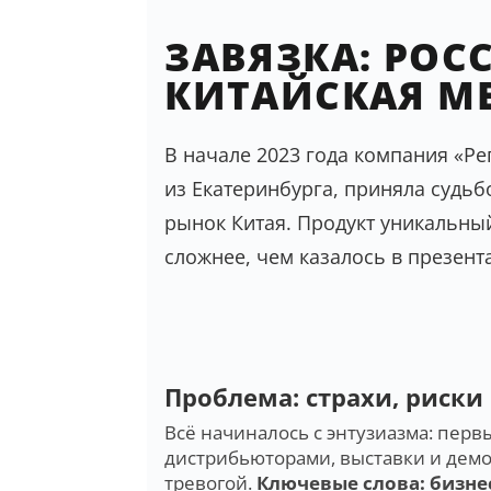
ЗАВЯЗКА: РОС
КИТАЙСКАЯ М
В начале 2023 года компания «
из Екатеринбурга, приняла судь
рынок Китая. Продукт уникальный
сложнее, чем казалось в презент
Проблема: страхи, риски
Всё начиналось с энтузиазма: перв
дистрибьюторами, выставки и демо
тревогой.
Ключевые слова: бизне