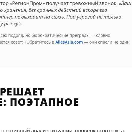
ктор «РегионПром» получает тревожный звонок:
«Ваш
о хранения, без срочных действий вскоре его
тнер не выходит на связь. Под угрозой не только
у рынку!»
всех подряд, но бюрократические преграды — словно
яется совет: «Обратитесь в
AllesAsia.com
— они спасли не один
 РЕШАЕТ
: ПОЭТАПНОЕ
перативный анализ ситуации, проверка контракта,