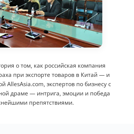
рия о том, как российская компания
раха при экспорте товаров в Китай — и
 AllesAsia.com, экспертов по бизнесу с
ьной драме — интрига, эмоции и победа
жнейшими препятствиями.