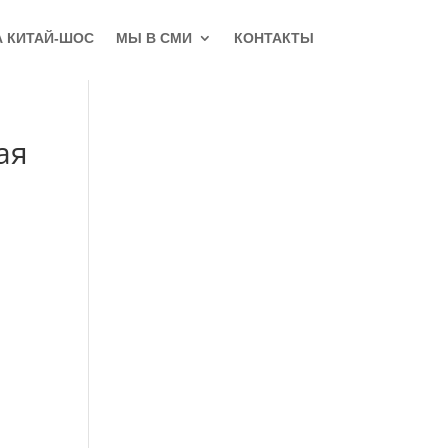
А КИТАЙ-ШОС
МЫ В СМИ
КОНТАКТЫ
ая