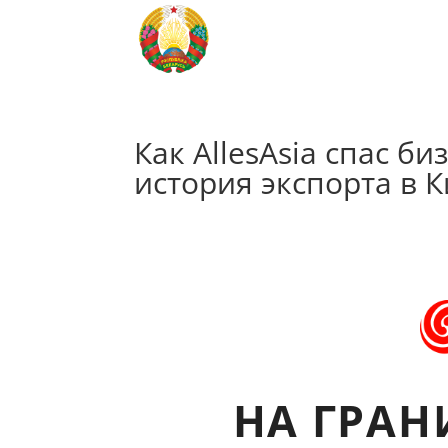
Как AllesAsia спас б
история экспорта в 
НА ГРАН