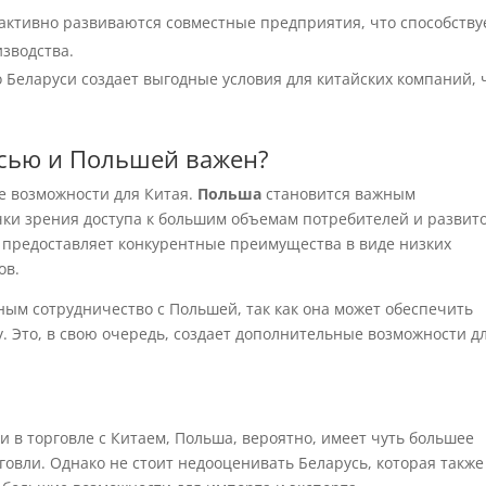
активно развиваются совместные предприятия, что способству
изводства.
 Беларуси создает выгодные условия для китайских компаний, 
сью и Польшей важен?
е возможности для Китая.
Польша
становится важным
чки зрения доступа к большим объемам потребителей и развит
, предоставляет конкурентные преимущества в виде низких
ов.
ным сотрудничество с Польшей, так как она может обеспечить
. Это, в свою очередь, создает дополнительные возможности д
и в торговле с Китаем, Польша, вероятно, имеет чуть большее
говли. Однако не стоит недооценивать Беларусь, которая также