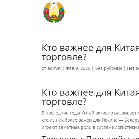
Кто важнее для Кита
торговле?
от
admin
|
Фев 9, 2025
|
Без рубрики
|
Нет 
Кто важнее для Кита
торговле?
В последние годы Китай активно развивает 
кто из них более важен для Пекина — Белар
играют заметные роли в системе логистики 