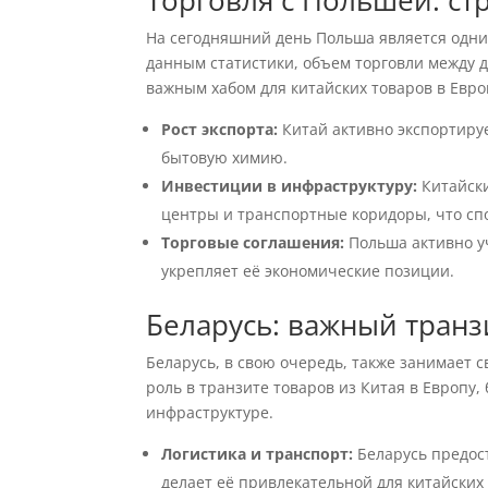
Торговля с Польшей: ст
На сегодняшний день Польша является одни
данным статистики, объем торговли между 
важным хабом для китайских товаров в Евро
Рост экспорта:
Китай активно экспортируе
бытовую химию.
Инвестиции в инфраструктуру:
Китайски
центры и транспортные коридоры, что спо
Торговые соглашения:
Польша активно уч
укрепляет её экономические позиции.
Беларусь: важный транз
Беларусь, в свою очередь, также занимает 
роль в транзите товаров из Китая в Европу
инфраструктуре.
Логистика и транспорт:
Беларусь предос
делает её привлекательной для китайских