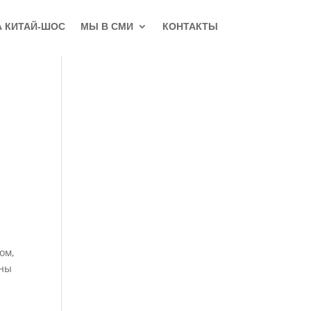
А КИТАЙ-ШОС
МЫ В СМИ
КОНТАКТЫ
ом,
аны