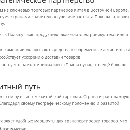
ратегическое партнёрство
м из ключевых торговых партнёров Китая в Восточной Европе.
двумя странами значительно увеличивается, а Польша становит
пу.
т в Польшу свою продукцию, включая электронику, текстиль и
е компании вкладывают средства в современные логистическ
собствует ускорению доставки товаров.
аствует в рамках инициативы «Пояс и путь», что ещё больше
итный путь
свою нишу в системе китайской торговли. Страна играет важную
, благодаря своему географическому положению и развитой
тавляет удобные маршруты для транспортировки товаров, что
 бизнесменов.