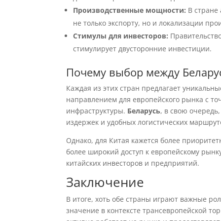
Производственные мощности:
В стране 
не только экспорту, но и локализации про
Стимулы для инвесторов:
Правительство
стимулирует двусторонние инвестиции.
Почему выбор между Белару
Каждая из этих стран предлагает уникальны
направлением для европейского рынка с то
инфраструктуры.
Беларусь
, в свою очередь
издержек и удобных логистических маршрут
Однако, для Китая кажется более приоритет
более широкий доступ к европейскому рынку
китайских инвесторов и предприятий.
Заключение
В итоге, хоть обе страны играют важные рол
значение в контексте трансевропейской тор