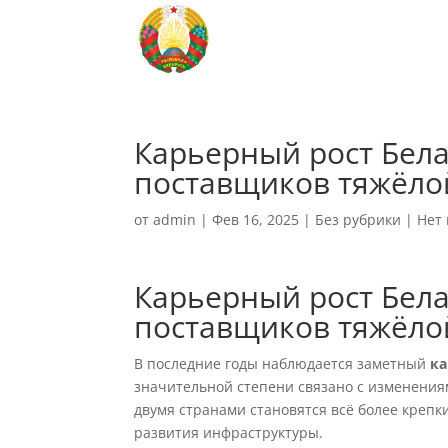
Карьерный рост Бела
поставщиков тяжёло
от
admin
|
Фев 16, 2025
|
Без рубрики
|
Нет
Карьерный рост Бела
поставщиков тяжёло
В последние годы наблюдается заметный
ка
значительной степени связано с изменения
двумя странами становятся всё более крепки
развития инфраструктуры.