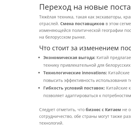
Переход на новые поста
Тяжёлая техника, такая как экскаваторы, кр
отраслей.
Смена поставщиков
в этом сегм
изменяющейся политической географии по
на белорусском рынке.
Что стоит за изменением по
Экономическая выгода:
Китай предлагае
технику привлекательной для белорусских
Технологические innovations:
Китайские 
повысить эффективность использования т
Гибкость условий поставок:
Китайские к
позволяет адаптироваться к потребностям
Следует отметить, что
бизнес с Китаем
не о
сотрудничество, обе страны могут также ра
технологий.