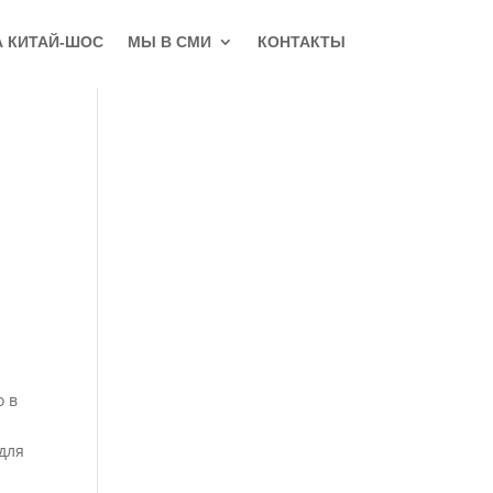
А КИТАЙ-ШОС
МЫ В СМИ
КОНТАКТЫ
о в
 для