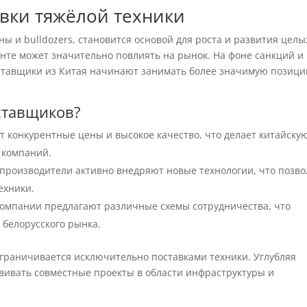
вки тяжёлой техники
аны и bulldozers, становится основой для роста и развития целы
енте может значительно повлиять на рынок. На фоне санкций и
ставщики из Китая начинают занимать более значимую позиц
ставщиков?
т конкурентные цены и высокое качество, что делает китайску
 компаний.
производители активно внедряют новые технологии, что позво
ехники.
омпании предлагают различные схемы сотрудничества, что
 белорусского рынка.
граничивается исключительно поставками техники. Углубляя
звивать совместные проекты в области инфраструктуры и