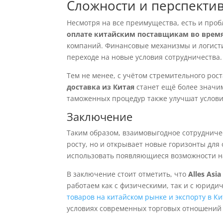
Сложности и перспекти
Несмотря на все преимущества, есть и про
оплате китайским поставщикам во врем
компаний. Финансовые механизмы и логистик
переходе на новые условия сотрудничества.
Тем не менее, с учётом стремительного рос
доставка из Китая
станет ещё более значи
таможенных процедур также улучшат услови
Заключение
Таким образом, взаимовыгодное сотрудниче
росту, но и открывает новые горизонты для
использовать появляющиеся возможности н
В заключение стоит отметить, что
Alles Asia
работаем как с физическими, так и с юриди
товаров на китайском рынке и экспорту в К
условиях современных торговых отношений 