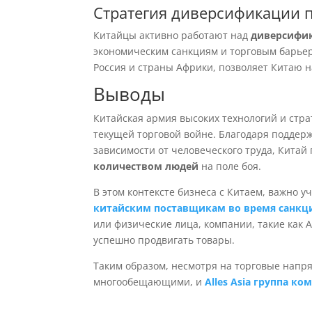
Стратегия диверсификации 
Китайцы активно работают над
диверсифик
экономическим санкциям и торговым барьер
Россия и страны Африки, позволяет Китаю 
Выводы
Китайская армия высоких технологий и стра
текущей торговой войне. Благодаря поддерж
зависимости от человеческого труда, Китай
количеством людей
на поле боя.
В этом контексте бизнеса с Китаем, важно 
китайским поставщикам во время санкц
или физические лица, компании, такие как A
успешно продвигать товары.
Таким образом, несмотря на торговые напря
многообещающими, и
Alles Asia группа к