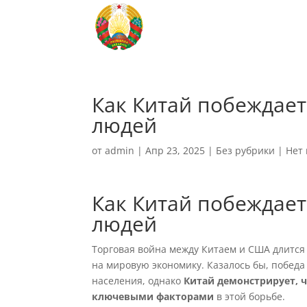
Как Китай побеждает
людей
от
admin
|
Апр 23, 2025
|
Без рубрики
|
Нет
Как Китай побеждает
людей
Торговая война между Китаем и США длится
на мировую экономику. Казалось бы, побед
населения, однако
Китай демонстрирует, 
ключевыми факторами
в этой борьбе.