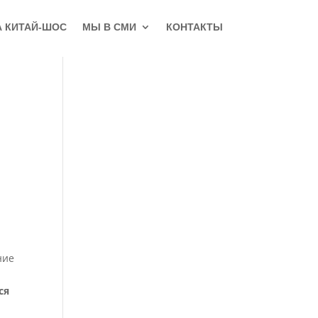
А КИТАЙ-ШОС
МЫ В СМИ
КОНТАКТЫ
ние
ся