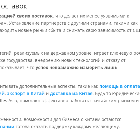
поставок
ацией своих поставок
, что делает их менее уязвимыми к
ам. Установление партнерств с другими странами, такими как
находить новые рынки сбыта и снижать свою зависимость от СШ
тегий, реализуемых на державном уровне, играет ключевую ро
ке государства, внедрению новых технологий и отказу от
 показывает, что
успех невозможно измерить лишь
учитывать дополнительные аспекты, такие как
помощь в оплат
ий
,
экспорт в Китай
и
доставка из Китая
. Будь то юридически
lles Asia, помогают эффективно работать с китайским рынком и
женности, возможности для бизнеса с Китаем остаются
омпаний
готова оказать поддержку каждому желающему.