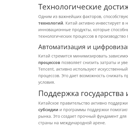
Технологические достиж
Одним из важнейших факторов, способствую
технологий
. Китай активно инвестирует в 
инновационные продукты, которые способн
технологических процессов в производство
Автоматизация и цифровиза
Китай стремится минимизировать зависимос
процессов
позволяет снизить затраты и уве
Tencent, активно используют искусственны
процессов. Это дает возможность снижать 
условия.
Поддержка государства 
Китайское правительство активно поддержив
субсидии
и программы поддержки помогают
рынка. Это создает прочный фундамент для 
страны на международной арене.