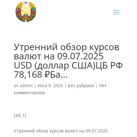
Утренний обзор курсов
валют на 09.07.2025
USD (доллар США)ЦБ РФ
78,168 ₽Ба…
от
admin
|
Июл 9, 2025
|
Без рубрики
|
Нет
комментариев
[ad_1]
Утренний обзор курсов валют на 09.07.2025