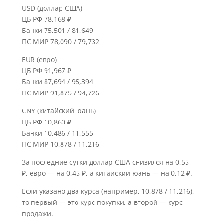
USD (доллар США)
ЦБ РФ 78,168 ₽
Банки 75,501 / 81,649
ПС МИР 78,090 / 79,732
EUR (евро)
ЦБ РФ 91,967 ₽
Банки 87,694 / 95,394
ПС МИР 91,875 / 94,726
CNY (китайский юань)
ЦБ РФ 10,860 ₽
Банки 10,486 / 11,555
ПС МИР 10,878 / 11,216
За последние сутки доллар США снизился на 0,55
₽, евро — на 0,45 ₽, а китайский юань — на 0,12 ₽.
Если указано два курса (например, 10,878 / 11,216),
то первый — это курс покупки, а второй — курс
продажи.