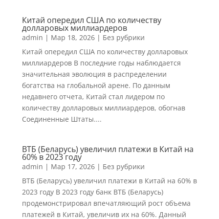
Китай опередил США по количеству
долларовых миллиардеров
admin
|
Мар 18, 2026
|
Без рубрики
Китай опередил США по количеству долларовых
миллиардеров В последние годы наблюдается
значительная эволюция в распределении
богатства на глобальной арене. По данным
недавнего отчета, Китай стал лидером по
количеству долларовых миллиардеров, обогнав
Соединенные Штаты....
ВТБ (Беларусь) увеличил платежи в Китай на
60% в 2023 году
admin
|
Мар 17, 2026
|
Без рубрики
ВТБ (Беларусь) увеличил платежи в Китай на 60% в
2023 году В 2023 году банк ВТБ (Беларусь)
продемонстрировал впечатляющий рост объема
платежей в Китай, увеличив их на 60%. Данный