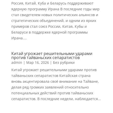
Россия, Китай, Куба и Беларусь поддерживают
ядерную программу Ирана В последние годы мир
стал свидетелем новых политических альянсов и
стратегических объединений, и одним из ярких
примеров стал союз России, Китая, Кубы и
Беларуси в поддержке ядерной программы
Ирана....
Китай угрожает решительными ударами
против тайваньских сепаратистов
admin
|
Мар 16, 2026
|
Без рубрики
Китай угрожает решительными ударами против
тайваньских сепаратистов Китайская страна
вновь акцентировала своё внимание на Тайване,
делая ряд громких заявлений относительно
потенциальных действий против тайваньских
сепаратистов. В последние недели, наблюдается...