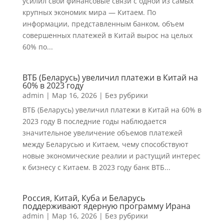
усилил свои финансовые связи с одной из самых
крупных экономик мира — Китаем. По
информации, представленным банком, объем
совершенных платежей в Китай вырос на целых
60% по...
ВТБ (Беларусь) увеличил платежи в Китай на
60% в 2023 году
admin
|
Мар 16, 2026
|
Без рубрики
ВТБ (Беларусь) увеличил платежи в Китай на 60% в
2023 году В последние годы наблюдается
значительное увеличение объемов платежей
между Беларусью и Китаем, чему способствуют
новые экономические реалии и растущий интерес
к бизнесу с Китаем. В 2023 году банк ВТБ...
Россия, Китай, Куба и Беларусь
поддерживают ядерную программу Ирана
admin
|
Мар 16, 2026
|
Без рубрики