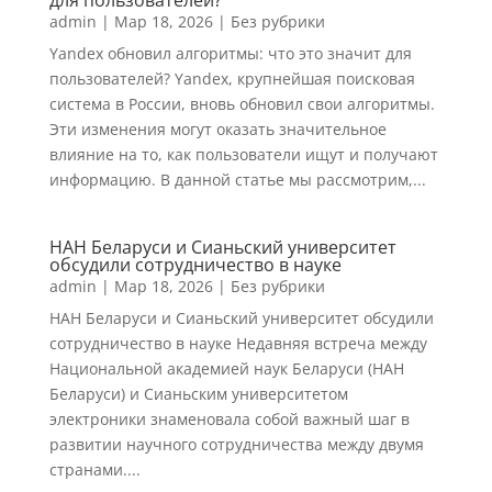
для пользователей?
admin
|
Мар 18, 2026
|
Без рубрики
Yandex обновил алгоритмы: что это значит для
пользователей? Yandex, крупнейшая поисковая
система в России, вновь обновил свои алгоритмы.
Эти изменения могут оказать значительное
влияние на то, как пользователи ищут и получают
информацию. В данной статье мы рассмотрим,...
НАН Беларуси и Сианьский университет
обсудили сотрудничество в науке
admin
|
Мар 18, 2026
|
Без рубрики
НАН Беларуси и Сианьский университет обсудили
сотрудничество в науке Недавняя встреча между
Национальной академией наук Беларуси (НАН
Беларуси) и Сианьским университетом
электроники знаменовала собой важный шаг в
развитии научного сотрудничества между двумя
странами....