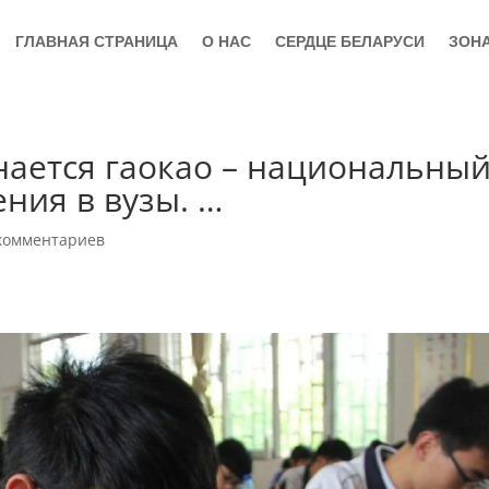
ГЛАВНАЯ СТРАНИЦА
О НАС
СЕРДЦЕ БЕЛАРУСИ
ЗОН
нается гаокао – национальны
ения в вузы. …
комментариев