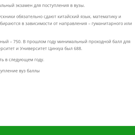
альный экзамен для поступления в вузы.
ускники обязательно сдают китайский язык, математику и
ираются в зависимости от направления – гуманитарного или
ный – 750. В прошлом году минимальный проходной балл для
рситет и Университет Цинхуа был 688.
ть в следующем году.
тупление вуз баллы