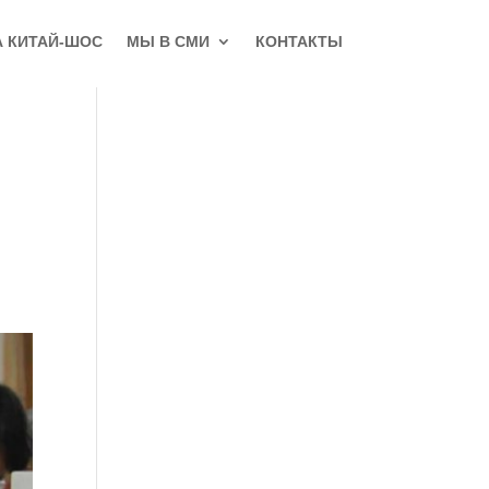
А КИТАЙ-ШОС
МЫ В СМИ
КОНТАКТЫ
й