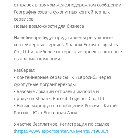
отправок в прямом железнодорожном сообщении
География охвата сухопутных контейнерных
сервисов
Новые возможности для бизнеса
На вебинаре будут представлены регулярные
контейнерные сервисы Shaanxi Eurosib Logistics
Co., Ltd и наиболее интересные проекты, которые
выполнила компания.
Разберем:
• Контейнерные сервисы ГК «Евросиб» через
сухопутные погранпереходы
• Базовые локации отправки импорта и
продукты Shaanxi Eurosib Logistics Co., Ltd
• Новые маршруты в сообщении Россия – Китай,
Россия – Юго-Восточная Азия
Участие бесплатное. Регистрация по ссылке.
(
https://www.exportcenter.ru/events/719030/
)