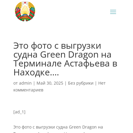
‍Это фото с выгрузки
судна Green Dragon на
Терминале Астафьева в
Находке….
от
admin
|
Май 30, 2025
|
Без рубрики
|
Нет
комментариев
[ad_1]
Это фото с выгрузки судна Green Dragon на