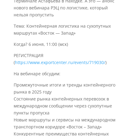
Терминале Астафьева в Находке. А это — анонс
нового вебинара РЭЦ по логистике, который
нельзя пропустить
Тема: Контейнерная логистика на сухопутных
маршрутах «Восток — Запад»
Когда? 6 июня, 11:00 (мск)
РЕГИСТРАЦИЯ
(
https://www.exportcenter.ru/events/719030/
)
На вебинаре обсудим:
Промежуточные итоги и тренды контейнерного
рынка в 2025 году
Состояние рынка контейнерных перевозок в
международном сообщении через сухопутные
пункты пропуска
Новые маршруты и сервисы на международном
транспортном коридоре «Восток – Запад»
Конкурентные преимущества контейнерных