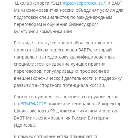
Школа экспорта РЭЦ (
https://exportedu.ru/
) и ВАВТ
Минэкономразвития России объединят усилия для
подготовки специалистов по международным
переговорам и обучения бизнесу кросс-
культурной коммуникации!
Речь идет о запуске нового образовательного
проекта «Школа переговоров ВАВТ», который
направлен на подготовку квалифицированных
специалистов, внедрение лучших практик
переговоров, популяризацию профессий во
внешнеэкономической деятельности и поддержку
развития экспортного потенциала России.
Соответствующее соглашение о сотрудничестве
на
#ПМЭФ2025
подписали генеральный директор
Школы экспорта РЭЦ Алисия Никитина и ректор
ВАВТ Минэкономразвития России Виттория
Идрисова.
В рамках сотрудничества планируется