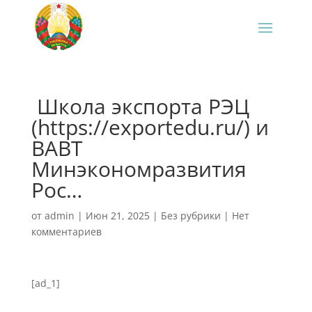
‍ Школа экспорта РЭЦ
(https://exportedu.ru/) и
ВАВТ
Минэкономразвития
Рос…
от
admin
|
Июн 21, 2025
|
Без рубрики
|
Нет
комментариев
[ad_1]