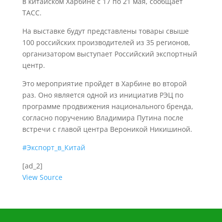
в китайском Харбине с 17 по 21 мая, сообщает
ТАСС.
На выставке будут представлены товары свыше
100 российских производителей из 35 регионов,
организатором выступает Российский экспортный
центр.
Это мероприятие пройдет в Харбине во второй
раз. Оно является одной из инициатив РЭЦ по
программе продвижения национального бренда,
согласно поручению Владимира Путина после
встречи с главой центра Вероникой Никишиной.
#Экспорт_в_Китай
[ad_2]
View Source