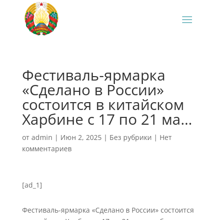
Фестиваль-ярмарка
«Сделано в России»
состоится в китайском
Харбине с 17 по 21 ма…
от
admin
|
Июн 2, 2025
|
Без рубрики
|
Нет
комментариев
[ad_1]
Фестиваль-ярмарка «Сделано в России» состоится