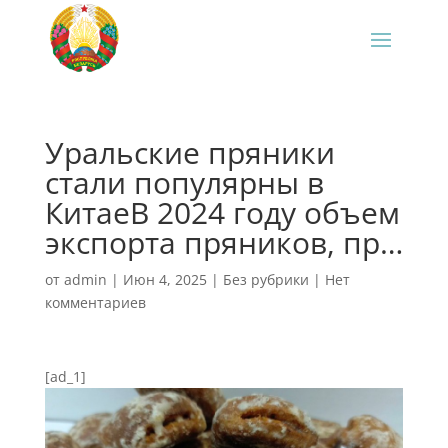
Уральские пряники
стали популярны в
КитаеВ 2024 году объем
экспорта пряников, пр…
от
admin
|
Июн 4, 2025
|
Без рубрики
|
Нет
комментариев
[ad_1]