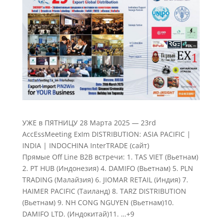
УЖЕ в ПЯТНИЦУ
28 Марта 2025 — 23rd
AccEssMeeting ExIm DISTRIBUTION: ASIA PACIFIC |
INDIA | INDOCHINA InterTRADE (сайт)
Прямые Off Line B2B встречи: 1. TAS VIET (Вьетнам)
2. PT HUB (Индонезия) 4. DAMIFO (Вьетнам) 5. PLN
TRADING (Малайзия) 6. JIOMAR RETAIL (Индия) 7.
HAIMER PACIFIC (Таиланд) 8. TARZ DISTRIBUTION
(Вьетнам) 9. NH CONG NGUYEN (Вьетнам)10.
DAMIFO LTD. (Индокитай)11. …+9