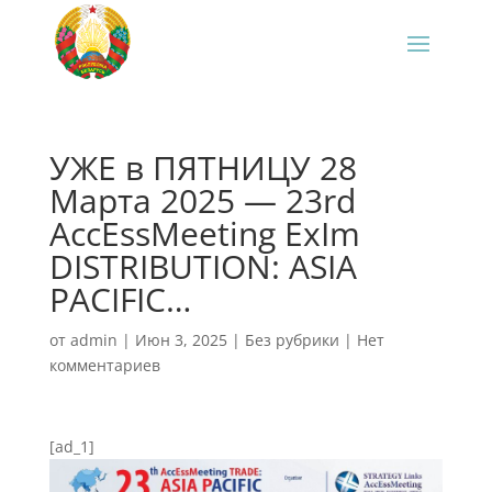
УЖЕ в ПЯТНИЦУ 28
Марта 2025 — 23rd
AccEssMeeting ExIm
DISTRIBUTION: ASIA
PACIFIC…
от
admin
|
Июн 3, 2025
|
Без рубрики
|
Нет
комментариев
[ad_1]