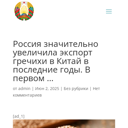
Россия значительно
увеличила экспорт
гречихи в Китай в
последние годы. В
первом …
от
admin
|
Июн 2, 2025
|
Без рубрики
|
Нет
комментариев
[ad_1]