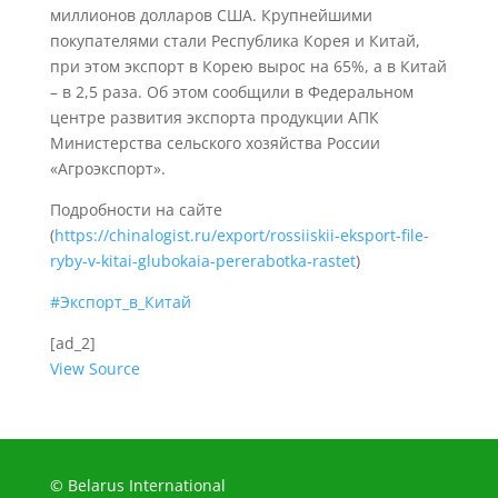
миллионов долларов США. Крупнейшими
покупателями стали Республика Корея и Китай,
при этом экспорт в Корею вырос на 65%, а в Китай
– в 2,5 раза. Об этом сообщили в Федеральном
центре развития экспорта продукции АПК
Министерства сельского хозяйства России
«Агроэкспорт».
Подробности на сайте
(
https://chinalogist.ru/export/rossiiskii-eksport-file-
ryby-v-kitai-glubokaia-pererabotka-rastet
)
#Экспорт_в_Китай
[ad_2]
View Source
© Belarus International