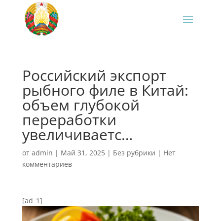
Российский экспорт
рыбного филе в Китай:
объем глубокой
переработки
увеличиваетс…
от
admin
|
Май 31, 2025
|
Без рубрики
|
Нет
комментариев
[ad_1]