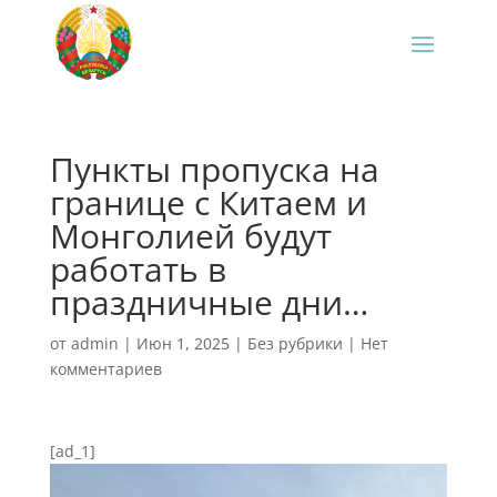
Пункты пропуска на
границе с Китаем и
Монголией будут
работать в
праздничные дни…
от
admin
|
Июн 1, 2025
|
Без рубрики
|
Нет
комментариев
[ad_1]