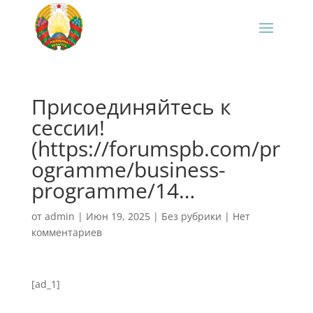
Присоединяйтесь к
сессии!
(https://forumspb.com/pr
ogramme/business-
programme/14…
от
admin
|
Июн 19, 2025
|
Без рубрики
|
Нет
комментариев
[ad_1]