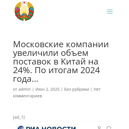
Московские компании
увеличили объем
поставок в Китай на
24%. По итогам 2024
года…
от
admin
|
Июн 2, 2025
|
Без рубрики
|
Нет
комментариев
[ad_1]