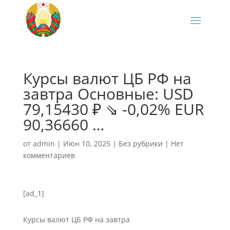
Курсы валют ЦБ РФ на
завтра Основные: USD
79,15430 ₽ ⇘ -0,02% EUR
90,36660 …
от
admin
|
Июн 10, 2025
|
Без рубрики
|
Нет
комментариев
[ad_1]
Курсы валют ЦБ РФ на завтра