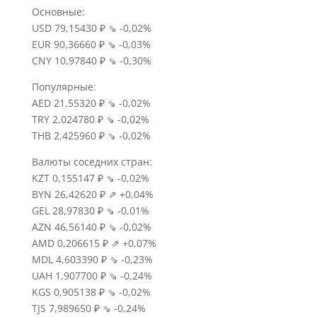
Основные:
USD 79,15430 ₽ ⇘ -0,02%
EUR 90,36660 ₽ ⇘ -0,03%
CNY 10,97840 ₽ ⇘ -0,30%
Популярные:
AED 21,55320 ₽ ⇘ -0,02%
TRY 2,024780 ₽ ⇘ -0,02%
THB 2,425960 ₽ ⇘ -0,02%
Валюты соседних стран:
KZT 0,155147 ₽ ⇘ -0,02%
BYN 26,42620 ₽ ⇗ +0,04%
GEL 28,97830 ₽ ⇘ -0,01%
AZN 46,56140 ₽ ⇘ -0,02%
AMD 0,206615 ₽ ⇗ +0,07%
MDL 4,603390 ₽ ⇘ -0,23%
UAH 1,907700 ₽ ⇘ -0,24%
KGS 0,905138 ₽ ⇘ -0,02%
TJS 7,989650 ₽ ⇘ -0,24%