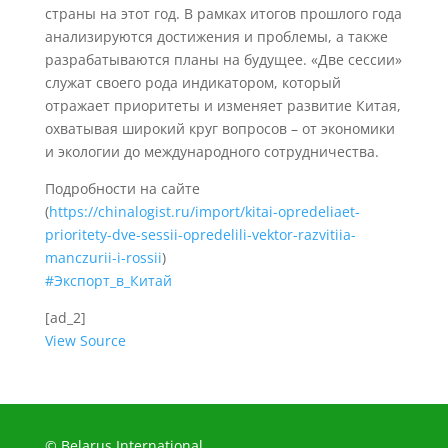
страны на этот год. В рамках итогов прошлого года
анализируются достижения и проблемы, а также
разрабатываются планы на будущее. «Две сессии»
служат своего рода индикатором, который
отражает приоритеты и изменяет развитие Китая,
охватывая широкий круг вопросов – от экономики
и экологии до международного сотрудничества.
Подробности на сайте
(
https://chinalogist.ru/import/kitai-opredeliaet-
prioritety-dve-sessii-opredelili-vektor-razvitiia-
manczurii-i-rossii
)
#Экспорт_в_Китай
[ad_2]
View Source
© Belarus International