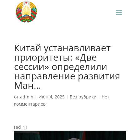
Китай устанавливает
приоритеты: «Две
сессии» определили
направление развития
Ман…
от
admin
|
Июн 4, 2025
|
Без рубрики
|
Нет
комментариев
[ad_1]