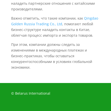
наладить партнерские отношения с китайскими
производителями.
Важно отметить, что такие компании, как
Qingdao
Golden Russia Trading Co., Ltd
, помогают любой
бизнес-структуре наладить контакты в Китае,
облегчая процесс импорта и экспорта товаров.
При этом, компании должны следить за
изменениями в международных платежах и
бизнес-практиках, чтобы оставаться
конкурентоспособными в условиях глобальной
экономики.
© Belarus International