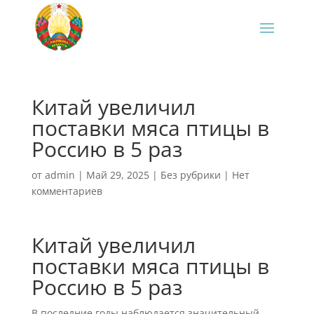
Китай увеличил
поставки мяса птицы в
Россию в 5 раз
от
admin
|
Май 29, 2025
|
Без рубрики
|
Нет
комментариев
Китай увеличил
поставки мяса птицы в
Россию в 5 раз
В последние годы наблюдается значительный