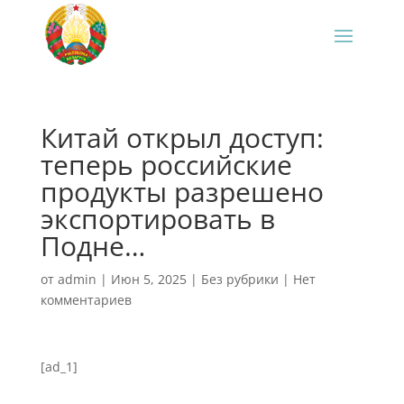
Китай открыл доступ:
теперь российские
продукты разрешено
экспортировать в
Подне…
от
admin
|
Июн 5, 2025
|
Без рубрики
|
Нет
комментариев
[ad_1]