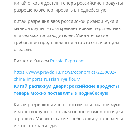
Китай открыл доступ: теперь российские продукты
разрешено экспортировать в Поднебесную.
Китай разрешил ввоз российской ржаной муки и
манной крупы, что открывает новые перспективы
для сельхозпроизводителей. Узнайте, какие
требования предъявлены и что это означает для
отрасли.
Бизнес с Китаем
Russia-Expo.com
https://www.pravda.ru/news/economics/2230692-
china-imports-russian-rye-flour/
Китай распахнул двери: российские продукты
теперь можно поставлять в Поднебесную
Китай разрешил импорт российской ржаной муки
и манной крупы, открывая новые возможности для
аграриев. Узнайте, какие требования установлены
и что это значит для