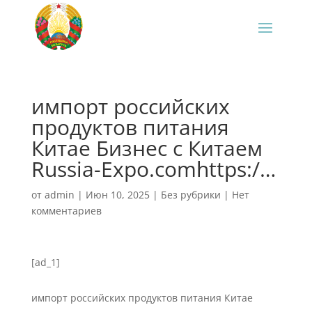
импорт российских
продуктов питания
Китае Бизнес с Китаем
Russia-Expo.comhttps:/…
от
admin
|
Июн 10, 2025
|
Без рубрики
|
Нет
комментариев
[ad_1]
импорт российских продуктов питания Китае