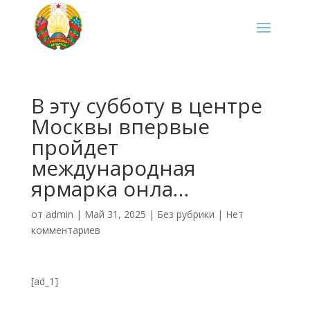
‍В эту субботу в центре
Москвы впервые
пройдет
международная
ярмарка онла…
от
admin
|
Май 31, 2025
|
Без рубрики
|
Нет
комментариев
[ad_1]